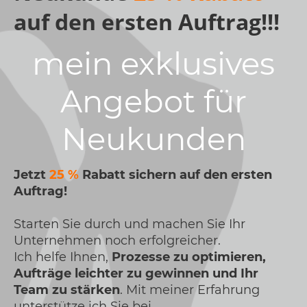
auf den ersten Auftrag!!!
mein exklusives
Angebot für
Neukunden
Jetzt
25 %
Rabatt sichern auf den ersten
Auftrag!
Starten Sie durch und machen Sie Ihr
Unternehmen noch erfolgreicher.
Ich helfe Ihnen,
Prozesse zu optimieren,
Aufträge leichter zu gewinnen und Ihr
Team zu stärken
. Mit meiner Erfahrung
unterstütze ich Sie bei