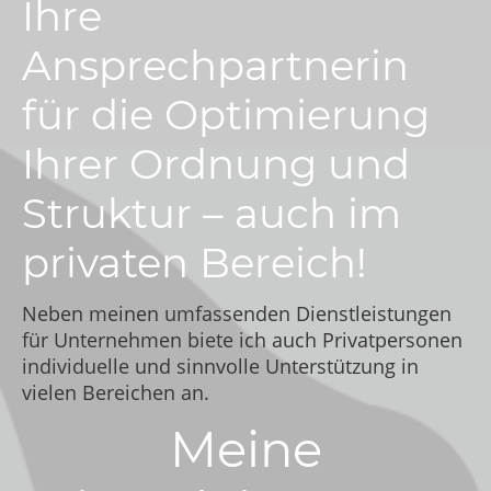
Ihre
Ansprechpartnerin
für die Optimierung
Ihrer Ordnung und
Struktur – auch im
privaten Bereich!
Neben meinen umfassenden Dienstleistungen
für Unternehmen biete ich auch Privatpersonen
individuelle und sinnvolle Unterstützung in
vielen Bereichen an.
Meine