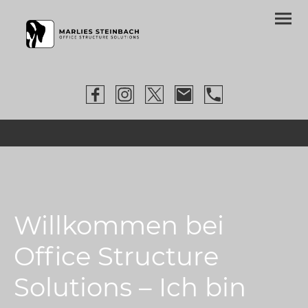
Willkommen bei
Office Structure
Solutions – Ich bin